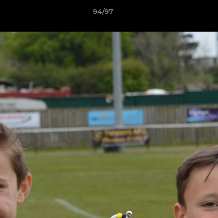
94/97