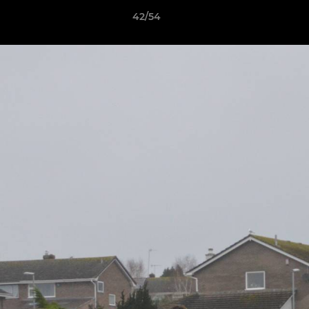
42/54